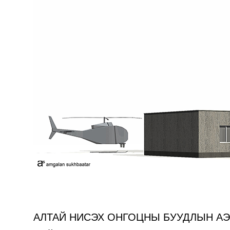
АЛТАЙ НИСЭХ ОНГОЦНЫ БУУДЛЫН А