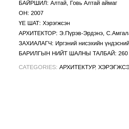
БАЙРШИЛ: Алтай, Говь Алтай аймаг
ОН: 2007
ҮЕ ШАТ: Хэрэгжсэн
АРХИТЕКТОР: Э.Пүрэв-Эрдэнэ, С.Амгал
ЗАХИАЛАГЧ:
Иргэний нисэхийн үндэсний
БАРИЛГЫН НИЙТ ШАЛНЫ ТАЛБАЙ: 260
CATEGORIES:
АРХИТЕКТУР
,
ХЭРЭГЖС