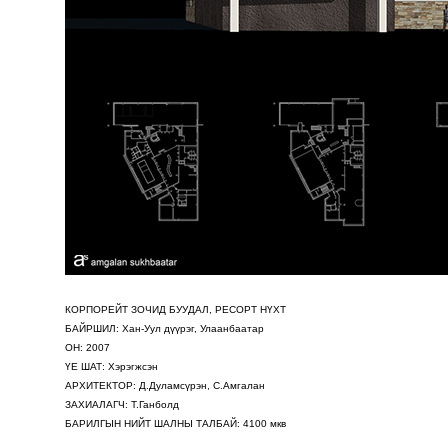
КОРПОРЕЙТ ЗОЧИД БУУДАЛ, РЕСОРТ НҮХТ
БАЙРШИЛ: Хан-Уул дүүрэг, Улаанбаатар
ОН: 2007
ҮЕ ШАТ: Хэрэгжсэн
АРХИТЕКТОР: Д.Дуламсүрэн, С.Амгалан
ЗАХИАЛАГЧ: Т.Ганболд
БАРИЛГЫН НИЙТ ШАЛНЫ ТАЛБАЙ: 4100 мкв