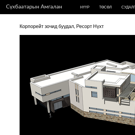
Сүхбаатарын Амгалан
НҮҮР
ТӨСӨЛ
СУДАЛ
Корпорейт зочид буудал, Ресорт Нүхт